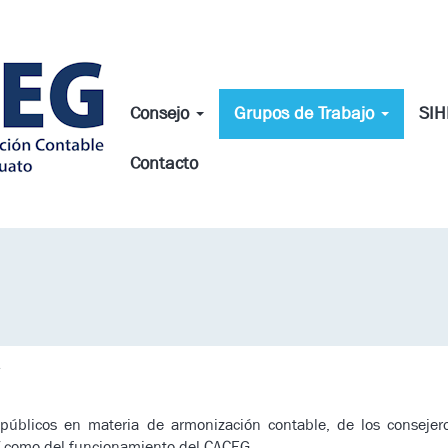
Consejo
Grupos de Trabajo
SI
Contacto
A
 públicos en materia de armonización contable, de los consejer
í como del funcionamiento del CACEG.