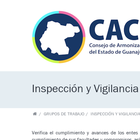
Skip to main content
Inspección y Vigilancia
GRUPOS DE TRABAJO
INSPECCIÓN Y VIGILANCI
Verifica el cumplimiento y avances de los entes
cumplimiento de sus facultades y compromisos, as