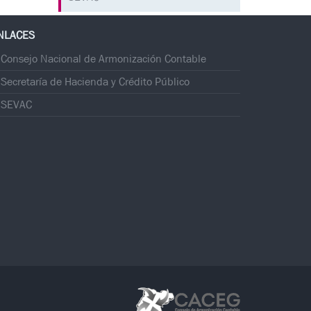
NLACES
Consejo Nacional de Armonización Contable
Secretaría de Hacienda y Crédito Público
SEVAC