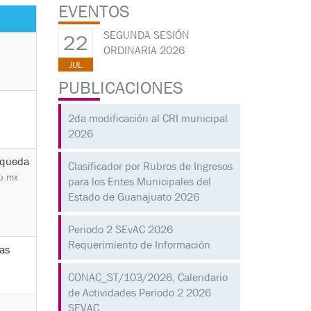
EVENTOS
SEGUNDA SESIÓN
22
ORDINARIA 2026
JUL
PUBLICACIONES
2da modificación al CRI municipal
2026
squeda
Clasificador por Rubros de Ingresos
b.mx
para los Entes Municipales del
Estado de Guanajuato 2026
Periodo 2 SEvAC 2026
Requerimiento de Información
gas
CONAC_ST/103/2026, Calendario
de Actividades Periodo 2 2026
SEVAC