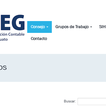
Consejo
Grupos de Trabajo
SI
Contacto
os
Buscar: