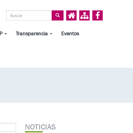
Search form
Search
HP
Transparencia
Eventos
NOTICIAS